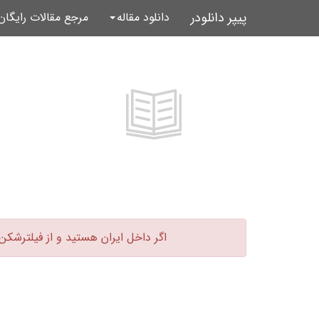
پیپر دانلودر
دانلود مقاله
مرجع مقالات رایگا
اگر داخل ایران هستید و از فیلترشکن