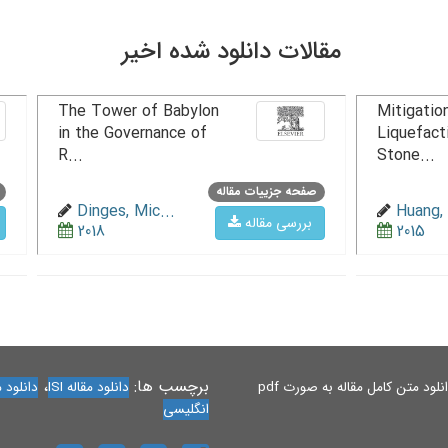
مقالات دانلود شده اخیر
The Tower of Babylon
Mitigation
in the Governance of
Liquefact
R...
Stone...
صفحه جزییات مقاله
Dinges, Mic...
Huang, 
بررسی مقاله
2018
2015
برچسب ها:
،
لود متن کامل مقاله به صورت pdf
دانلود مقاله ISI
دانلود مقاله 
انگلیسی