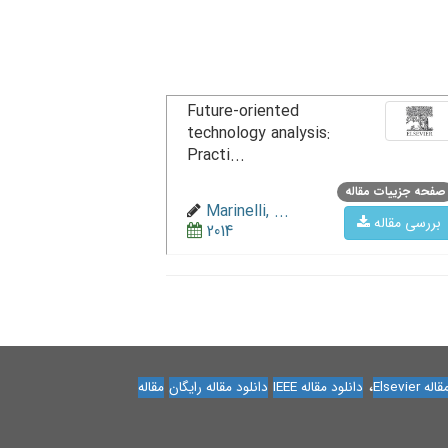
Future-oriented
technology analysis:
Practi...
صفحه جزییات مقاله
Marinelli, ...
بررسی مقاله
2014
،
Elsevier
دانلود مقاله IEEE
دانلود مقاله رایگان
مقاله