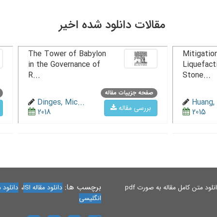
مقالات دانلود شده اخیر
The Tower of Babylon
Mitigation
in the Governance of
Liquefact
R...
Stone...
صفحه جزییات مقاله
Dinges, Mic...
Huang, 
بررسی مقاله
2018
2015
برچسب ها:
،
لود متن کامل مقاله به صورت pdf
دانلود مقاله ISI
دانلود مقاله 
انگلیسی