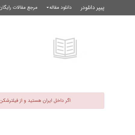
پیپر دانلودر
دانلود مقاله
مرجع مقالات رایگا
اگر داخل ایران هستید و از فیلترشکن