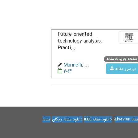
Future-oriented
technology analysis:
Practi...
صفحه جزییات مقاله
Marinelli, ...
بررسی مقاله
2014
،
Elsevier
دانلود مقاله IEEE
دانلود مقاله رایگان
مقاله