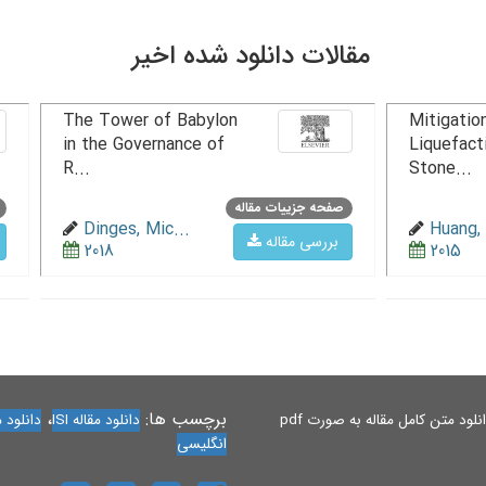
مقالات دانلود شده اخیر
The Tower of Babylon
Mitigation
in the Governance of
Liquefact
R...
Stone...
صفحه جزییات مقاله
Dinges, Mic...
Huang, 
بررسی مقاله
2018
2015
برچسب ها:
،
لود متن کامل مقاله به صورت pdf
دانلود مقاله ISI
دانلود مقاله 
انگلیسی