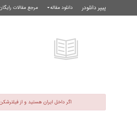
پیپر دانلودر
دانلود مقاله
مرجع مقالات رایگا
اگر داخل ایران هستید و از فیلترشکن