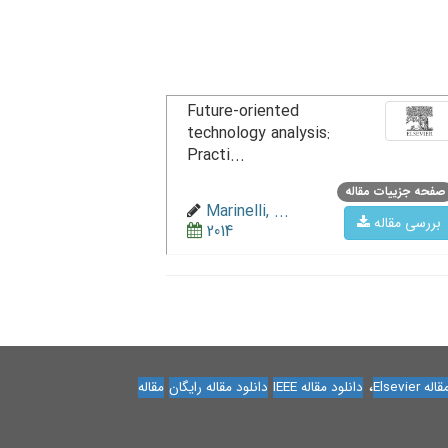
Future-oriented
technology analysis:
Practi...
صفحه جزییات مقاله
Marinelli, ...
بررسی مقاله
2014
،
Elsevier
دانلود مقاله IEEE
دانلود مقاله رایگان
مقاله