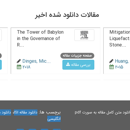
مقالات دانلود شده اخیر
The Tower of Babylon
Mitigation
in the Governance of
Liquefact
R...
Stone...
صفحه جزییات مقاله
Dinges, Mic...
Huang, 
بررسی مقاله
2018
2015
برچسب ها:
،
لود متن کامل مقاله به صورت pdf
دانلود مقاله ISI
دانلود مقاله 
انگلیسی