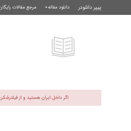
پیپر دانلودر
دانلود مقاله
مرجع مقالات رایگا
اگر داخل ایران هستید و از فیلترشکن