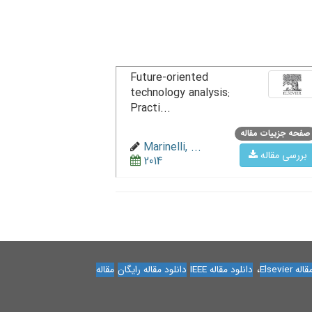
Future-oriented
technology analysis:
Practi...
صفحه جزییات مقاله
Marinelli, ...
بررسی مقاله
2014
،
Elsevier
دانلود مقاله IEEE
دانلود مقاله رایگان
مقاله