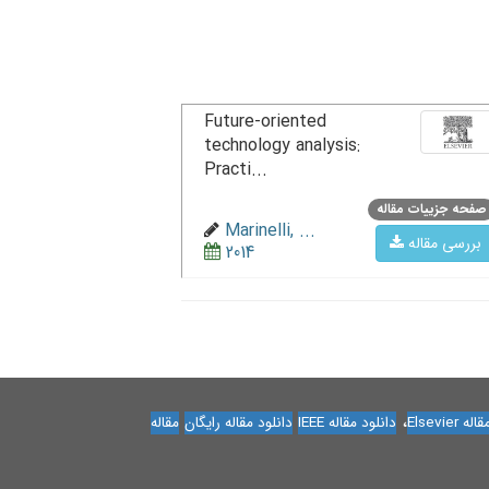
Future-oriented
technology analysis:
Practi...
صفحه جزییات مقاله
Marinelli, ...
بررسی مقاله
2014
،
Elsevier
دانلود مقاله IEEE
دانلود مقاله رایگان
مقاله