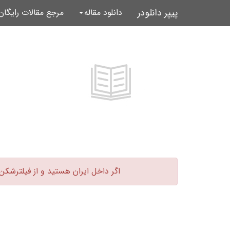
پیپر دانلودر
دانلود مقاله
مرجع مقالات رایگا
اگر داخل ایران هستید و از فیلترشکن