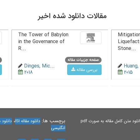
مقالات دانلود شده اخیر
The Tower of Babylon
Mitigation
in the Governance of
Liquefact
R...
Stone...
صفحه جزییات مقاله
Dinges, Mic...
Huang, 
بررسی مقاله
2018
2015
برچسب ها:
،
لود متن کامل مقاله به صورت pdf
دانلود مقاله ISI
دانلود مقاله 
انگلیسی