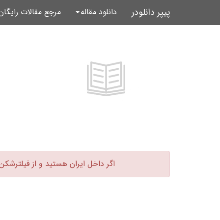
پیپر دانلودر
دانلود مقاله
مرجع مقالات رایگا
اگر داخل ایران هستید و از فیلترشکن