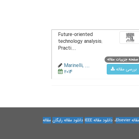
Future-oriented
technology analysis:
Practi...
صفحه جزییات مقاله
Marinelli, ...
بررسی مقاله
2014
،
Elsevier
دانلود مقاله IEEE
دانلود مقاله رایگان
مقاله