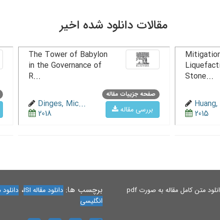
مقالات دانلود شده اخیر
The Tower of Babylon
Mitigation
in the Governance of
Liquefact
R...
Stone...
صفحه جزییات مقاله
Dinges, Mic...
Huang, 
بررسی مقاله
2018
2015
برچسب ها:
،
لود متن کامل مقاله به صورت pdf
دانلود مقاله ISI
دانلود مقاله 
انگلیسی