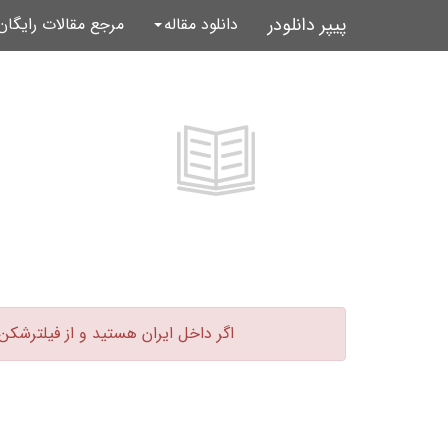
پیپر دانلودر
دانلود مقاله
مرجع مقالات رایگا
اگر داخل ایران هستید و از فیلترشکن