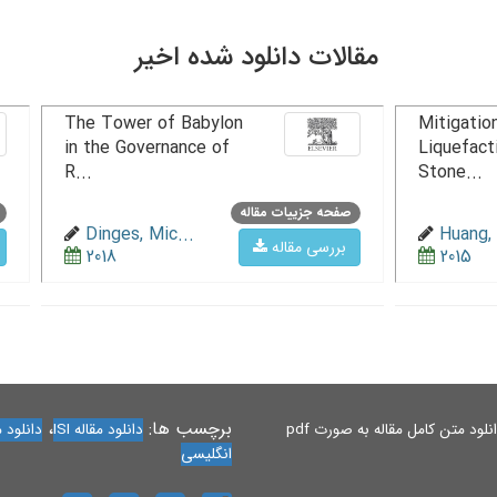
مقالات دانلود شده اخیر
The Tower of Babylon
Mitigation
in the Governance of
Liquefact
R...
Stone...
صفحه جزییات مقاله
Dinges, Mic...
Huang, 
بررسی مقاله
2018
2015
برچسب ها:
،
لود متن کامل مقاله به صورت pdf
دانلود مقاله ISI
دانلود مقاله 
انگلیسی