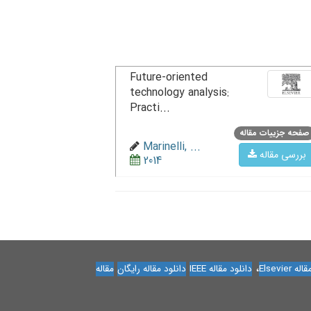
Future-oriented
technology analysis:
Practi...
صفحه جزییات مقاله
Marinelli, ...
بررسی مقاله
2014
،
Elsevier
دانلود مقاله IEEE
دانلود مقاله رایگان
مقاله