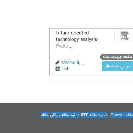
Future-oriented
technology analysis:
Practi...
صفحه جزییات مقاله
Marinelli, ...
بررسی مقاله
2014
،
Elsevier
دانلود مقاله IEEE
دانلود مقاله رایگان
مقاله