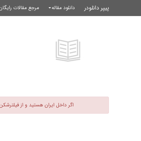
پیپر دانلودر
دانلود مقاله
مرجع مقالات رایگا
اگر داخل ایران هستید و از فیلترشکن