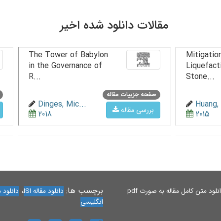
مقالات دانلود شده اخیر
The Tower of Babylon
Mitigation
in the Governance of
Liquefact
R...
Stone...
صفحه جزییات مقاله
Dinges, Mic...
Huang, 
بررسی مقاله
2018
2015
برچسب ها:
،
لود متن کامل مقاله به صورت pdf
دانلود مقاله ISI
دانلود مقاله 
انگلیسی