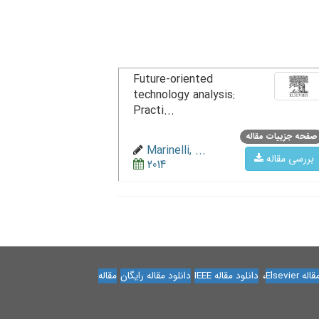
Future-oriented
technology analysis:
Practi...
صفحه جزییات مقاله
Marinelli, ...
بررسی مقاله
2014
،
Elsevier
دانلود مقاله IEEE
دانلود مقاله رایگان
مقاله