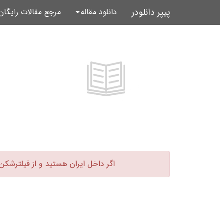
پیپر دانلودر
دانلود مقاله
مرجع مقالات رایگا
اگر داخل ایران هستید و از فیلترشکن