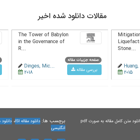
مقالات دانلود شده اخیر
The Tower of Babylon
Mitigation
in the Governance of
Liquefact
R...
Stone...
صفحه جزییات مقاله
Dinges, Mic...
Huang, 
بررسی مقاله
2018
2015
برچسب ها:
،
لود متن کامل مقاله به صورت pdf
دانلود مقاله ISI
دانلود مقاله 
انگلیسی