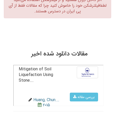
لطفافیلترشکن خود را خاموش کنید چرا که مقالات فقط از آی
پی ایران در دسترس هستند.‏
مقالات دانلود شده اخیر
Mitigation of Soil
Liquefaction Using
Stone...
بررسی مقاله
Huang, Chun...
2015