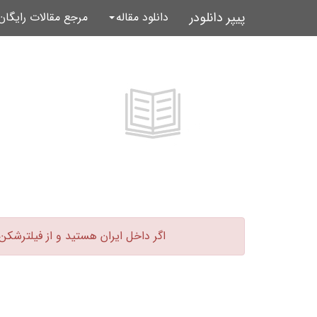
پیپر دانلودر
دانلود مقاله
مرجع مقالات رایگا
اگر داخل ایران هستید و از فیلترشکن