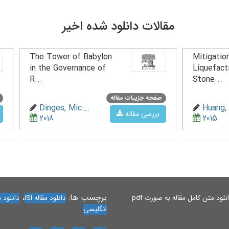
مقالات دانلود شده اخیر
The Tower of Babylon
Mitigation
in the Governance of
Liquefact
R...
Stone...
صفحه جزییات مقاله
Dinges, Mic...
Huang, 
بررسی مقاله
2018
2015
برچسب ها:
،
لود متن کامل مقاله به صورت pdf
دانلود مقاله ISI
دانلود مقاله 
انگلیسی