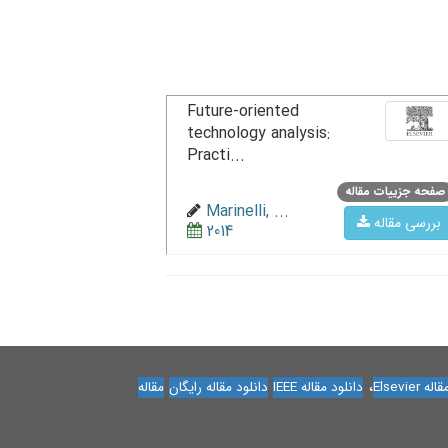
Future-oriented
technology analysis:
Practi...
صفحه جزییات مقاله
Marinelli, ...
بررسی مقاله
2014
،
Elsevier
دانلود مقاله IEEE
دانلود مقاله رایگان
مقاله