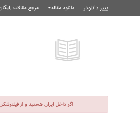
پیپر دانلودر
دانلود مقاله
مرجع مقالات رایگا
اگر داخل ایران هستید و از فیلترشکن