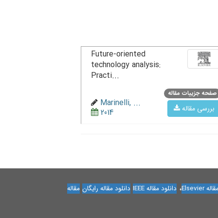
Future-oriented
technology analysis:
Practi...
صفحه جزییات مقاله
Marinelli, ...
بررسی مقاله
2014
،
Elsevier
دانلود مقاله IEEE
دانلود مقاله رایگان
مقاله