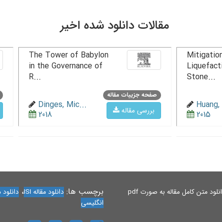
مقالات دانلود شده اخیر
The Tower of Babylon
Mitigation
in the Governance of
Liquefact
R...
Stone...
صفحه جزییات مقاله
Dinges, Mic...
Huang, 
بررسی مقاله
2018
2015
برچسب ها:
،
لود متن کامل مقاله به صورت pdf
دانلود مقاله ISI
دانلود مقاله 
انگلیسی