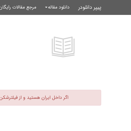
پیپر دانلودر
دانلود مقاله
مرجع مقالات رایگا
اگر داخل ایران هستید و از فیلترشکن