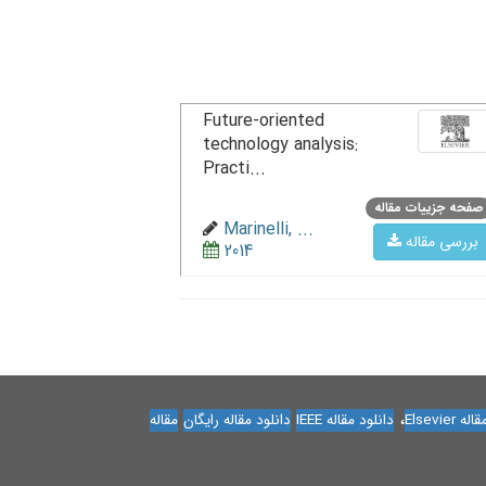
Future-oriented
technology analysis:
Practi...
صفحه جزییات مقاله
Marinelli, ...
بررسی مقاله
2014
،
Elsevier
دانلود مقاله IEEE
دانلود مقاله رایگان
مقاله