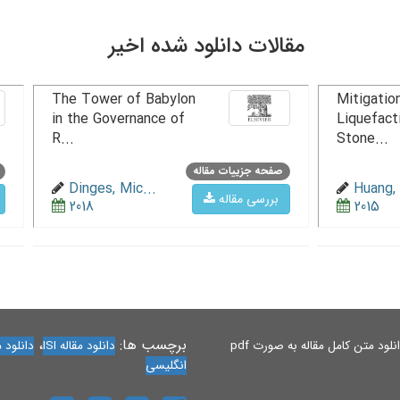
مقالات دانلود شده اخیر
The Tower of Babylon
Mitigation
in the Governance of
Liquefact
R...
Stone...
صفحه جزییات مقاله
Dinges, Mic...
Huang, 
بررسی مقاله
2018
2015
برچسب ها:
،
لود متن کامل مقاله به صورت pdf
دانلود مقاله ISI
دانلود مقاله 
انگلیسی