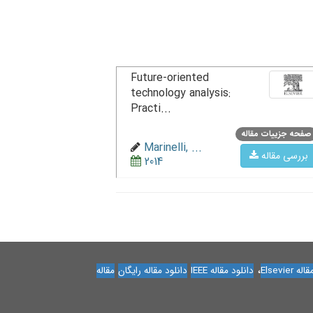
Future-oriented
technology analysis:
Practi...
صفحه جزییات مقاله
Marinelli, ...
بررسی مقاله
2014
،
Elsevier
دانلود مقاله IEEE
دانلود مقاله رایگان
مقاله