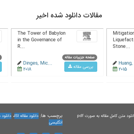
مقالات دانلود شده اخیر
The Tower of Babylon
Mitigation
in the Governance of
Liquefact
R...
Stone...
صفحه جزییات مقاله
Dinges, Mic...
Huang, 
بررسی مقاله
2018
2015
برچسب ها:
،
لود متن کامل مقاله به صورت pdf
دانلود مقاله ISI
دانلود مقاله 
انگلیسی