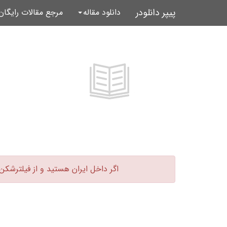
پیپر دانلودر
دانلود مقاله
مرجع مقالات رایگا
اگر داخل ایران هستید و از فیلترشکن