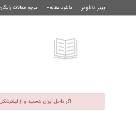
پیپر دانلودر
دانلود مقاله
مرجع مقالات رایگا
اگر داخل ایران هستید و از فیلترشکن