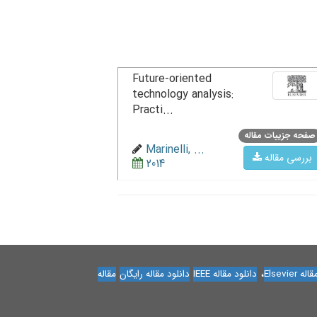
Future-oriented
technology analysis:
Practi...
صفحه جزییات مقاله
Marinelli, ...
بررسی مقاله
2014
،
Elsevier
دانلود مقاله IEEE
دانلود مقاله رایگان
مقاله