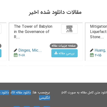
مقالات دانلود شده اخیر
The Tower of Babylon
Mitigation
in the Governance of
Liquefact
R...
Stone...
صفحه جزییات مقاله
Dinges, Mic...
Huang, 
بررسی مقاله
2018
2015
برچسب ها:
،
لود متن کامل مقاله به صورت pdf
دانلود مقاله ISI
دانلود مقاله 
انگلیسی