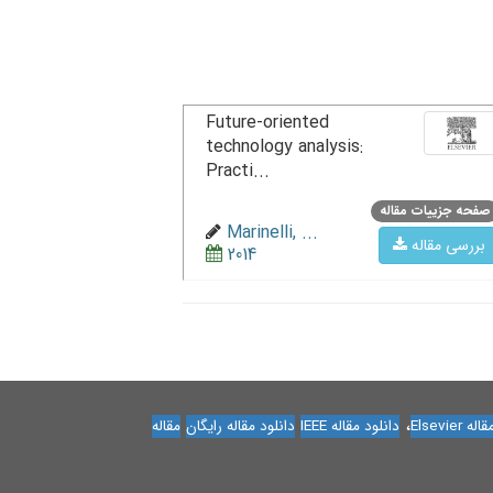
Future-oriented
technology analysis:
Practi...
صفحه جزییات مقاله
Marinelli, ...
بررسی مقاله
2014
،
Elsevier
دانلود مقاله IEEE
دانلود مقاله رایگان
مقاله