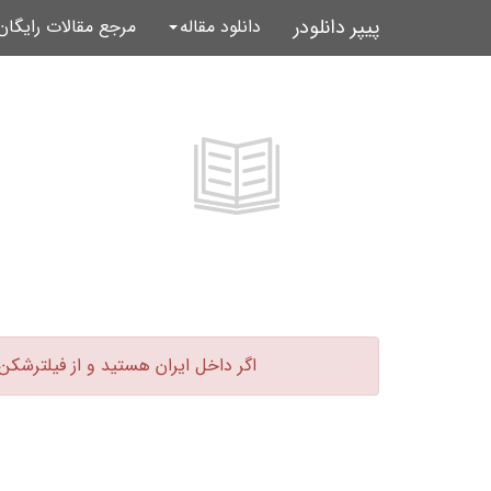
پیپر دانلودر
دانلود مقاله
مرجع مقالات رایگا
اگر داخل ایران هستید و از فیلترشکن