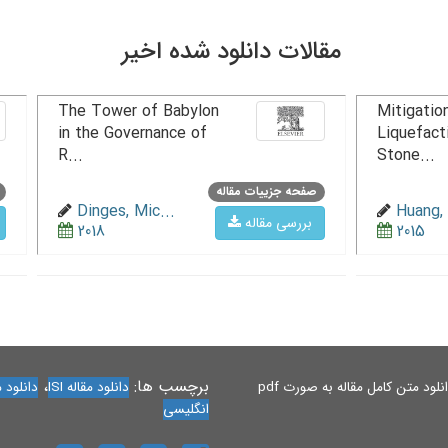
مقالات دانلود شده اخیر
The Tower of Babylon
Mitigation
in the Governance of
Liquefact
R...
Stone...
صفحه جزییات مقاله
Dinges, Mic...
Huang, 
بررسی مقاله
2018
2015
برچسب ها:
،
لود متن کامل مقاله به صورت pdf
دانلود مقاله ISI
دانلود مقاله 
انگلیسی