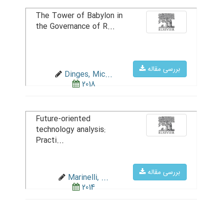
The Tower of Babylon in
the Governance of R...
بررسی مقاله
Dinges, Mic...
2018
Future-oriented
technology analysis:
Practi...
بررسی مقاله
Marinelli, ...
2014