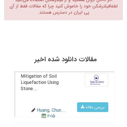
لطفافیلترشکن خود را خاموش کنید چرا که مقالات فقط از آی
پی ایران در دسترس هستند.‏
مقالات دانلود شده اخیر
Mitigation of Soil
Liquefaction Using
Stone...
بررسی مقاله
Huang, Chun...
2015