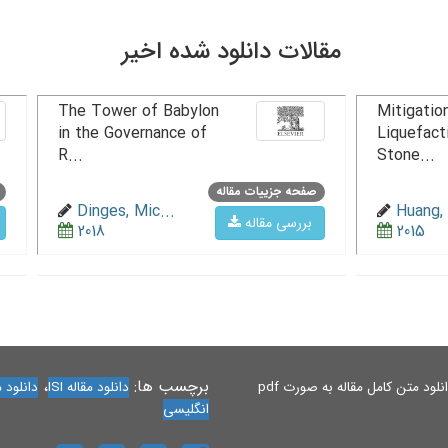
مقالات دانلود شده اخیر
The Tower of Babylon
Mitigation
in the Governance of
Liquefact
R...
Stone...
صفحه جزییات مقاله
Dinges, Mic...
Huang, 
بررسی مقاله
2018
2015
برچسب ها:
،
لود متن کامل مقاله به صورت pdf
دانلود مقاله ISI
دانلود مقاله 
انگلیسی