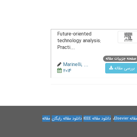
Future-oriented
technology analysis:
Practi...
صفحه جزییات مقاله
Marinelli, ...
بررسی مقاله
2014
،
Elsevier
دانلود مقاله IEEE
دانلود مقاله رایگان
مقاله