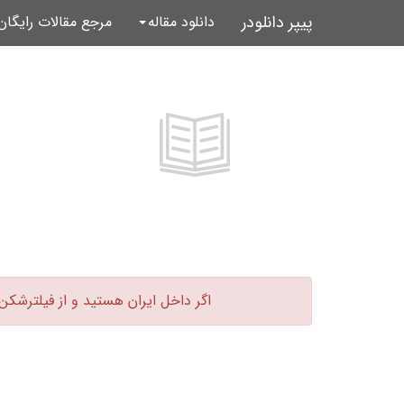
پیپر دانلودر
دانلود مقاله
مرجع مقالات رایگا
اگر داخل ایران هستید و از فیلترشکن