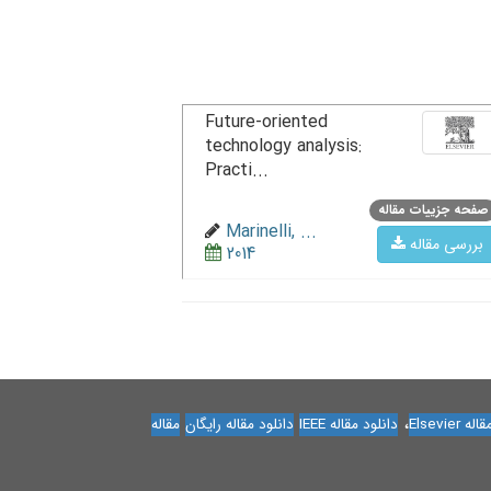
Future-oriented
technology analysis:
Practi...
صفحه جزییات مقاله
Marinelli, ...
بررسی مقاله
2014
،
Elsevier
دانلود مقاله IEEE
دانلود مقاله رایگان
مقاله