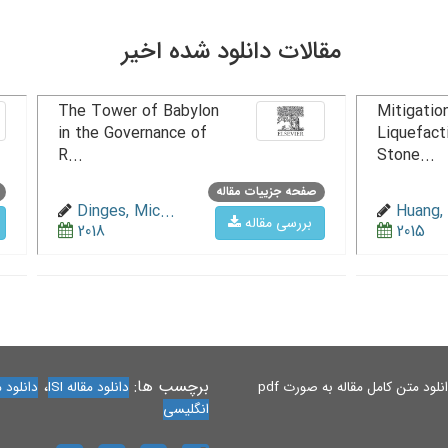
مقالات دانلود شده اخیر
The Tower of Babylon
Mitigation
in the Governance of
Liquefact
R...
Stone...
صفحه جزییات مقاله
Dinges, Mic...
Huang, 
بررسی مقاله
2018
2015
برچسب ها:
،
لود متن کامل مقاله به صورت pdf
دانلود مقاله ISI
دانلود مقاله 
انگلیسی