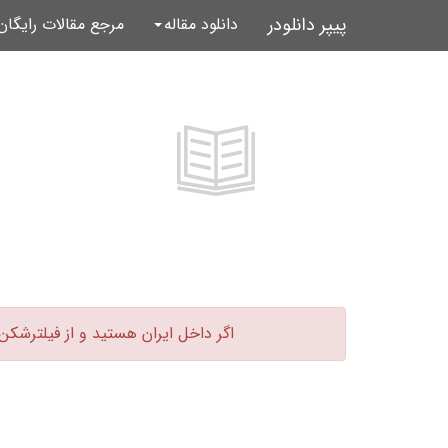
پیپر دانلودر
دانلود مقاله
مرجع مقالات رایگا
اگر داخل ایران هستید و از فیلترشکن