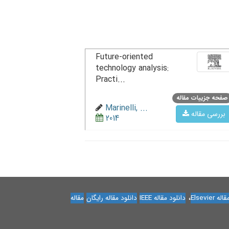
Future-oriented
technology analysis:
Practi...
صفحه جزییات مقاله
Marinelli, ...
بررسی مقاله
2014
،
Elsevier
دانلود مقاله IEEE
دانلود مقاله رایگان
مقاله