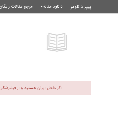
پیپر دانلودر
دانلود مقاله
مرجع مقالات رایگا
اگر داخل ایران هستید و از فیلترشکن