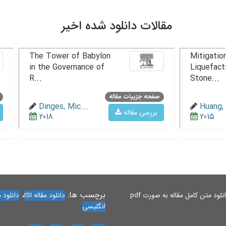
مقالات دانلود شده اخیر
The Tower of Babylon
Mitigation
in the Governance of
Liquefact
R...
Stone...
صفحه جزییات مقاله
Dinges, Mic...
Huang, 
بررسی مقاله
2018
2015
برچسب ها:
،
لود متن کامل مقاله به صورت pdf
دانلود مقاله ISI
دانلود مقاله 
انگلیسی