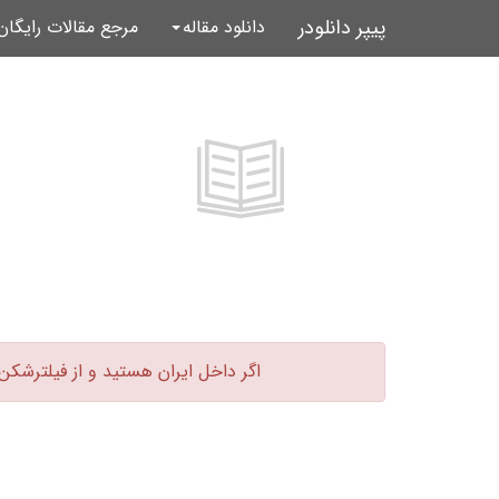
پیپر دانلودر
دانلود مقاله
مرجع مقالات رایگا
اگر داخل ایران هستید و از فیلترشکن