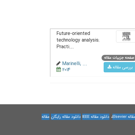
Future-oriented
technology analysis:
Practi...
صفحه جزییات مقاله
Marinelli, ...
بررسی مقاله
2014
،
Elsevier
دانلود مقاله IEEE
دانلود مقاله رایگان
مقاله