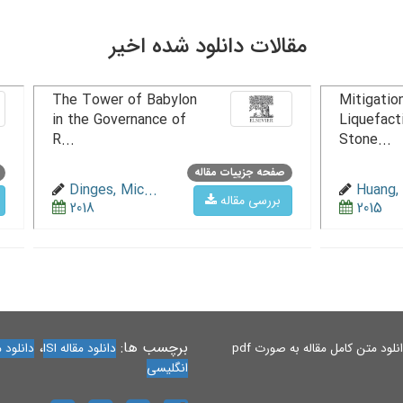
مقالات دانلود شده اخیر
The Tower of Babylon
Mitigation
in the Governance of
Liquefact
R...
Stone...
صفحه جزییات مقاله
Dinges, Mic...
Huang, 
بررسی مقاله
2018
2015
برچسب ها:
،
لود متن کامل مقاله به صورت pdf
دانلود مقاله ISI
دانلود مقاله 
انگلیسی