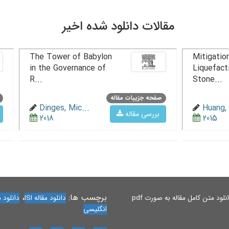
مقالات دانلود شده اخیر
The Tower of Babylon
Mitigation
in the Governance of
Liquefact
R...
Stone...
صفحه جزییات مقاله
Dinges, Mic...
Huang, 
بررسی مقاله
2018
2015
برچسب ها:
،
لود متن کامل مقاله به صورت pdf
دانلود مقاله ISI
دانلود مقاله 
انگلیسی