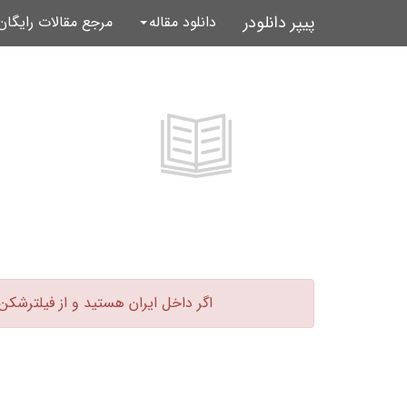
پیپر دانلودر
دانلود مقاله
مرجع مقالات رایگا
اگر داخل ایران هستید و از فیلترشکن