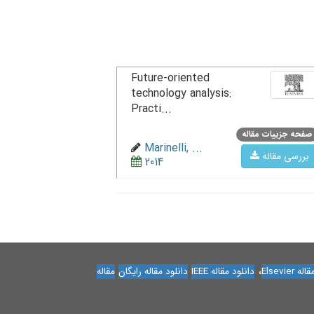
Future-oriented
technology analysis:
Practi...
صفحه جزییات مقاله
Marinelli, ...
بررسی مقاله
2014
،
Elsevier
دانلود مقاله IEEE
دانلود مقاله رایگان
مقاله