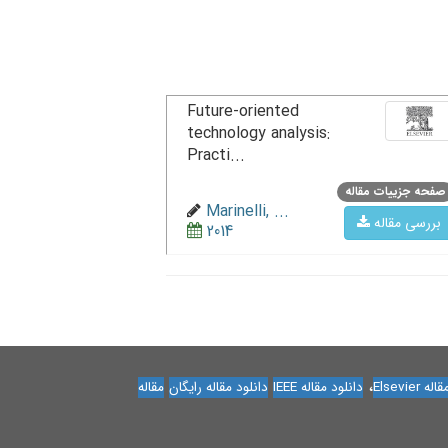
Future-oriented
technology analysis:
Practi...
صفحه جزییات مقاله
Marinelli, ...
بررسی مقاله
2014
،
Elsevier
دانلود مقاله IEEE
دانلود مقاله رایگان
مقاله