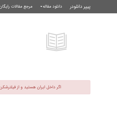
پیپر دانلودر
دانلود مقاله
مرجع مقالات رایگا
اگر داخل ایران هستید و از فیلترشکن