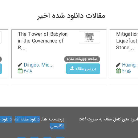
مقالات دانلود شده اخیر
The Tower of Babylon
Mitigation
in the Governance of
Liquefact
R...
Stone...
صفحه جزییات مقاله
Dinges, Mic...
Huang, 
بررسی مقاله
2018
2015
برچسب ها:
،
لود متن کامل مقاله به صورت pdf
دانلود مقاله ISI
دانلود مقاله 
انگلیسی