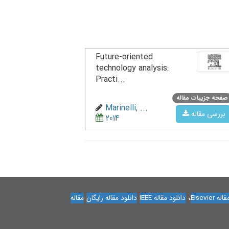
Future-oriented
technology analysis:
Practi...
صفحه جزییات مقاله
Marinelli, ...
بررسی مقاله
2014
،
Elsevier
دانلود مقاله IEEE
دانلود مقاله رایگان
مقاله