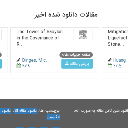
مقالات دانلود شده اخیر
The Tower of Babylon
Mitigation
in the Governance of
Liquefact
R...
Stone...
صفحه جزییات مقاله
Dinges, Mic...
Huang, 
بررسی مقاله
2018
2015
برچسب ها:
،
لود متن کامل مقاله به صورت pdf
دانلود مقاله ISI
دانلود مقاله 
انگلیسی