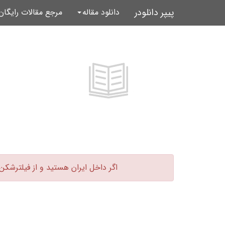
پیپر دانلودر
دانلود مقاله
مرجع مقالات رایگا
اگر داخل ایران هستید و از فیلترشکن