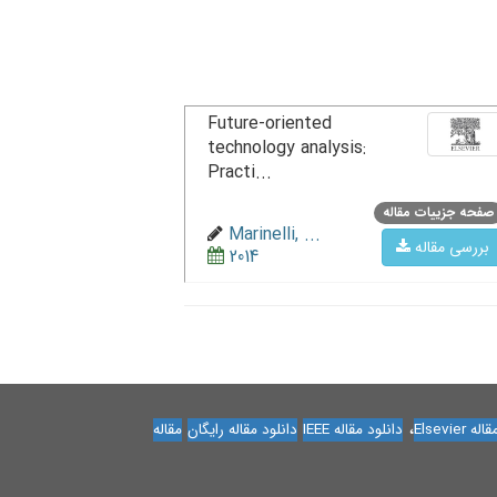
Future-oriented
technology analysis:
Practi...
صفحه جزییات مقاله
Marinelli, ...
بررسی مقاله
2014
،
Elsevier
دانلود مقاله IEEE
دانلود مقاله رایگان
مقاله