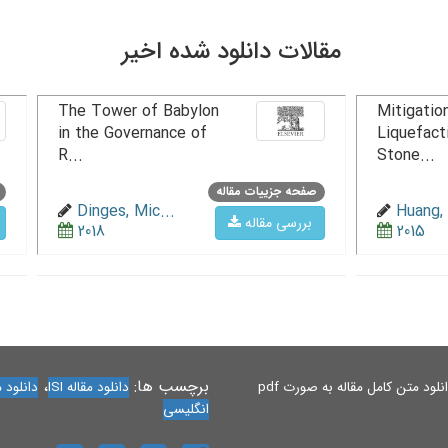
مقالات دانلود شده اخیر
The Tower of Babylon
Mitigation
in the Governance of
Liquefact
R...
Stone...
صفحه جزییات مقاله
Dinges, Mic...
Huang, 
بررسی مقاله
2018
2015
برچسب ها:
،
لود متن کامل مقاله به صورت pdf
دانلود مقاله ISI
دانلود مقاله 
انگلیسی