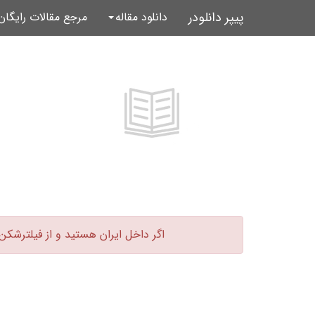
پیپر دانلودر
دانلود مقاله
مرجع مقالات رایگا
اگر داخل ایران هستید و از فیلترشکن