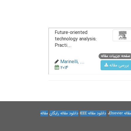
Future-oriented
technology analysis:
Practi...
صفحه جزییات مقاله
Marinelli, ...
بررسی مقاله
2014
،
Elsevier
دانلود مقاله IEEE
دانلود مقاله رایگان
مقاله