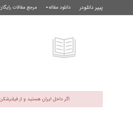
پیپر دانلودر
دانلود مقاله
مرجع مقالات رایگا
اگر داخل ایران هستید و از فیلترشکن