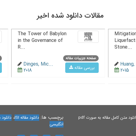
مقالات دانلود شده اخیر
The Tower of Babylon
Mitigation
in the Governance of
Liquefact
R...
Stone...
صفحه جزییات مقاله
Dinges, Mic...
Huang, 
بررسی مقاله
2018
2015
برچسب ها:
،
لود متن کامل مقاله به صورت pdf
دانلود مقاله ISI
دانلود مقاله 
انگلیسی