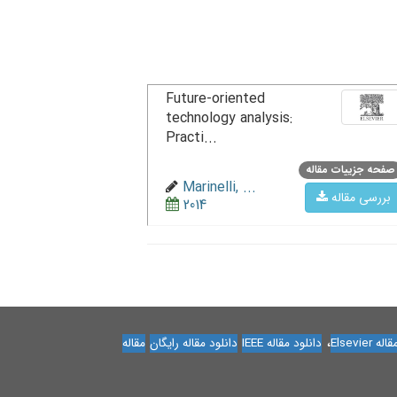
Future-oriented
technology analysis:
Practi...
صفحه جزییات مقاله
Marinelli, ...
بررسی مقاله
2014
،
Elsevier
دانلود مقاله IEEE
دانلود مقاله رایگان
مقاله