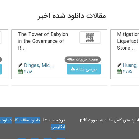
مقالات دانلود شده اخیر
The Tower of Babylon
Mitigation
in the Governance of
Liquefact
R...
Stone...
صفحه جزییات مقاله
Dinges, Mic...
Huang, 
بررسی مقاله
2018
2015
برچسب ها:
،
لود متن کامل مقاله به صورت pdf
دانلود مقاله ISI
دانلود مقاله 
انگلیسی