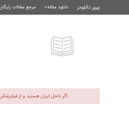
پیپر دانلودر
دانلود مقاله
مرجع مقالات رایگا
اگر داخل ایران هستید و از فیلترشکن