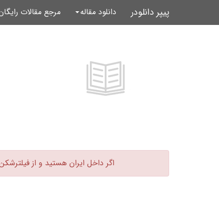
پیپر دانلودر
دانلود مقاله
مرجع مقالات رایگا
اگر داخل ایران هستید و از فیلترشکن