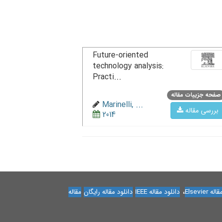
Future-oriented
technology analysis:
Practi...
صفحه جزییات مقاله
Marinelli, ...
بررسی مقاله
2014
،
Elsevier
دانلود مقاله IEEE
دانلود مقاله رایگان
مقاله