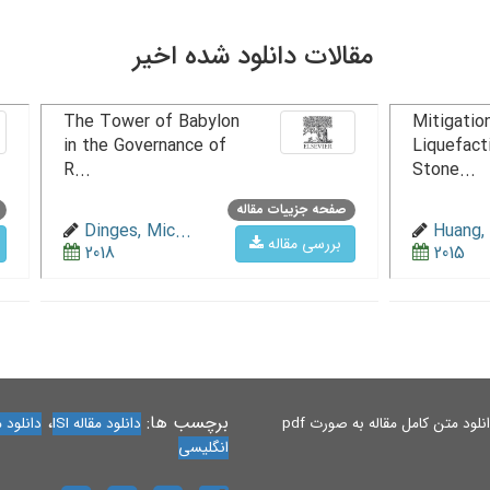
مقالات دانلود شده اخیر
The Tower of Babylon
Mitigation
in the Governance of
Liquefact
R...
Stone...
صفحه جزییات مقاله
Dinges, Mic...
Huang, 
بررسی مقاله
2018
2015
برچسب ها:
،
لود متن کامل مقاله به صورت pdf
دانلود مقاله ISI
دانلود مقاله 
انگلیسی