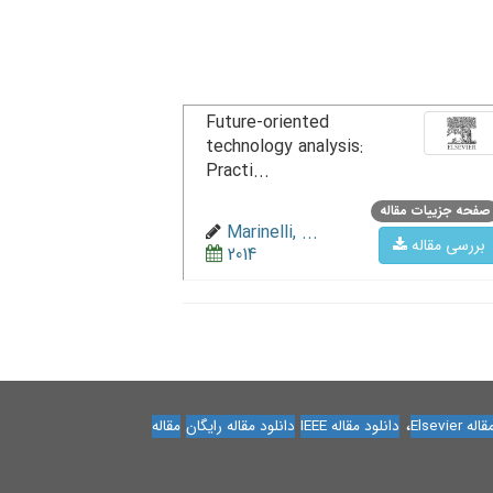
Future-oriented
technology analysis:
Practi...
صفحه جزییات مقاله
Marinelli, ...
بررسی مقاله
2014
،
Elsevier
دانلود مقاله IEEE
دانلود مقاله رایگان
مقاله