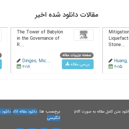
مقالات دانلود شده اخیر
The Tower of Babylon
Mitigation
in the Governance of
Liquefact
R...
Stone...
صفحه جزییات مقاله
Dinges, Mic...
Huang, 
بررسی مقاله
2018
2015
برچسب ها:
،
لود متن کامل مقاله به صورت pdf
دانلود مقاله ISI
دانلود مقاله 
انگلیسی