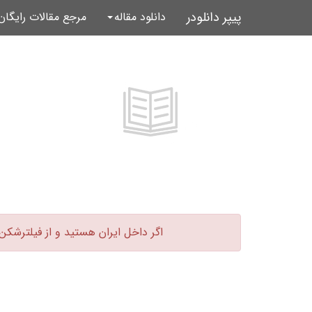
پیپر دانلودر
دانلود مقاله
مرجع مقالات رایگا
اگر داخل ایران هستید و از فیلترشکن