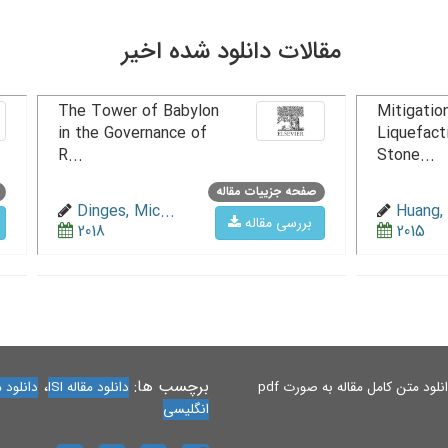
مقالات دانلود شده اخیر
The Tower of Babylon
Mitigation
in the Governance of
Liquefact
R...
Stone...
صفحه جزییات مقاله
Dinges, Mic...
Huang, 
بررسی مقاله
2018
2015
برچسب ها:
،
لود متن کامل مقاله به صورت pdf
دانلود مقاله ISI
دانلود مقاله 
انگلیسی