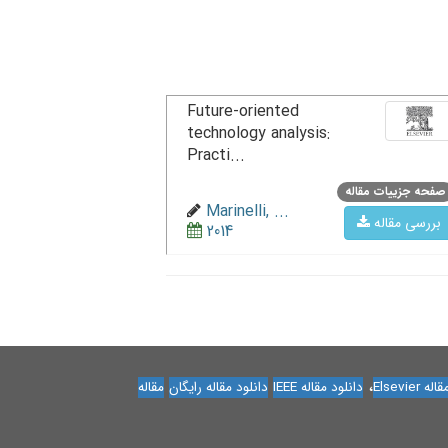
Future-oriented
technology analysis:
Practi...
صفحه جزییات مقاله
Marinelli, ...
بررسی مقاله
2014
،
Elsevier
دانلود مقاله IEEE
دانلود مقاله رایگان
مقاله