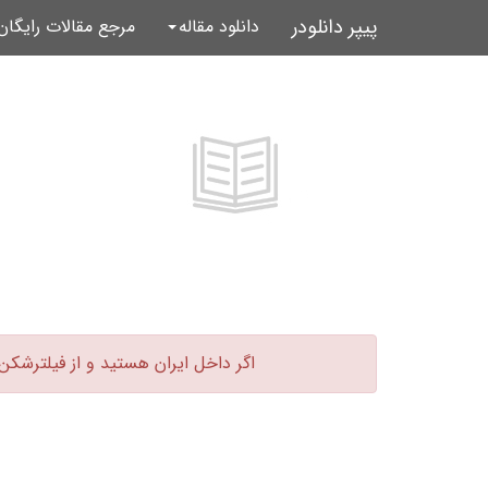
پیپر دانلودر
دانلود مقاله
مرجع مقالات رایگا
اگر داخل ایران هستید و از فیلترشکن