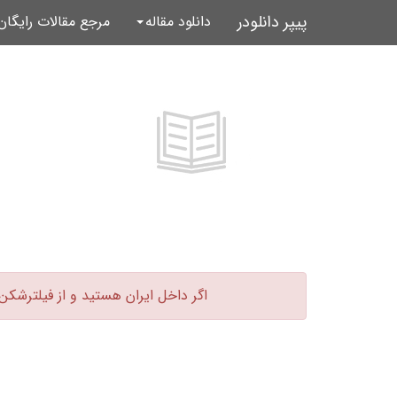
پیپر دانلودر
دانلود مقاله
مرجع مقالات رایگا
اگر داخل ایران هستید و از فیلترشکن