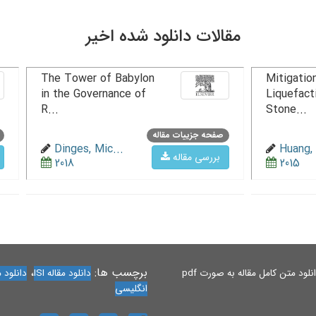
مقالات دانلود شده اخیر
The Tower of Babylon
Mitigation
in the Governance of
Liquefact
R...
Stone...
صفحه جزییات مقاله
Dinges, Mic...
Huang, 
بررسی مقاله
2018
2015
برچسب ها:
،
لود متن کامل مقاله به صورت pdf
دانلود مقاله ISI
دانلود مقاله 
انگلیسی