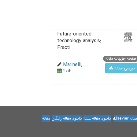
Future-oriented
technology analysis:
Practi...
صفحه جزییات مقاله
Marinelli, ...
بررسی مقاله
2014
،
Elsevier
دانلود مقاله IEEE
دانلود مقاله رایگان
مقاله