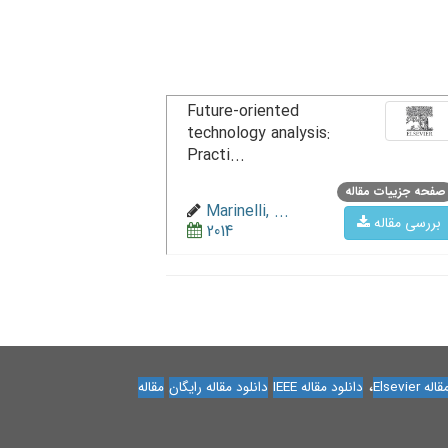
Future-oriented
technology analysis:
Practi...
صفحه جزییات مقاله
Marinelli, ...
بررسی مقاله
2014
،
Elsevier
دانلود مقاله IEEE
دانلود مقاله رایگان
مقاله