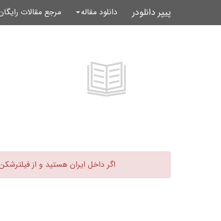
پیپر دانلودر
دانلود مقاله
مرجع مقالات رایگا
اگر داخل ایران هستید و از فیلترشکن