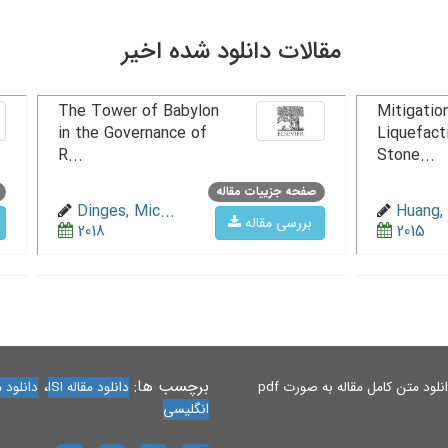
مقالات دانلود شده اخیر
The Tower of Babylon
Mitigation
in the Governance of
Liquefact
R...
Stone...
صفحه جزییات مقاله
Dinges, Mic...
Huang, 
بررسی مقاله
2018
2015
برچسب ها:
،
لود متن کامل مقاله به صورت pdf
دانلود مقاله ISI
دانلود مقاله 
انگلیسی