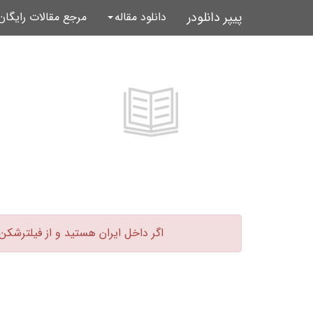
پیپر دانلودر
دانلود مقاله
مرجع مقالات رایگا
اگر داخل ایران هستید و از فیلترشکن