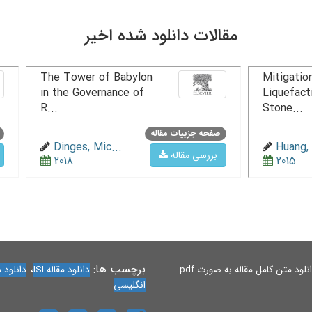
مقالات دانلود شده اخیر
The Tower of Babylon
Mitigation
in the Governance of
Liquefact
R...
Stone...
صفحه جزییات مقاله
Dinges, Mic...
Huang, 
بررسی مقاله
2018
2015
برچسب ها:
،
لود متن کامل مقاله به صورت pdf
دانلود مقاله ISI
دانلود مقاله 
انگلیسی