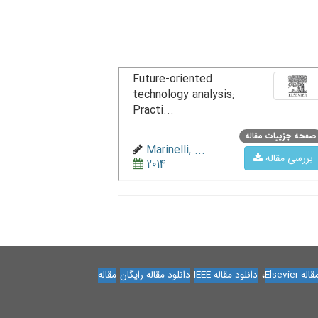
Future-oriented
technology analysis:
Practi...
صفحه جزییات مقاله
Marinelli, ...
بررسی مقاله
2014
،
Elsevier
دانلود مقاله IEEE
دانلود مقاله رایگان
مقاله