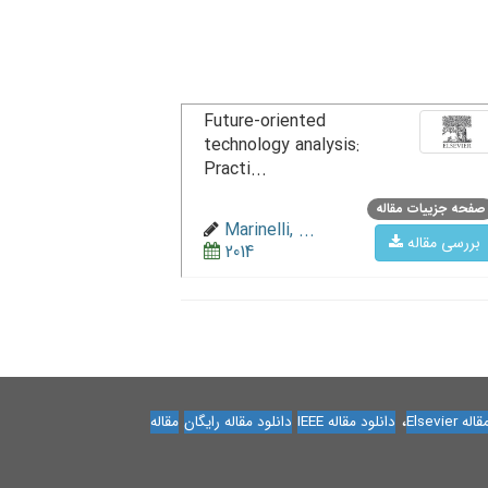
Future-oriented
technology analysis:
Practi...
صفحه جزییات مقاله
Marinelli, ...
بررسی مقاله
2014
،
Elsevier
دانلود مقاله IEEE
دانلود مقاله رایگان
مقاله