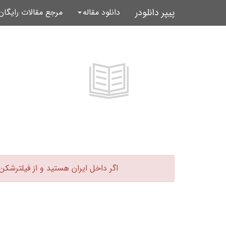
پیپر دانلودر
دانلود مقاله
مرجع مقالات رایگا
اگر داخل ایران هستید و از فیلترشکن