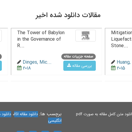
مقالات دانلود شده اخیر
The Tower of Babylon
Mitigation
in the Governance of
Liquefact
R...
Stone...
صفحه جزییات مقاله
Dinges, Mic...
Huang, 
بررسی مقاله
2018
2015
برچسب ها:
،
لود متن کامل مقاله به صورت pdf
دانلود مقاله ISI
دانلود مقاله 
انگلیسی