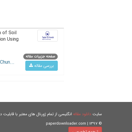
 of Soil
ion Using
صفحه جزییات مقاله
Chun...
بررسی مقاله
سایت
دانلود مقاله
انگلیسی از تمام ژورنال های معتبر با قابلیت دان
© paperdownloader.com | 1397
ترجمه تخصصی