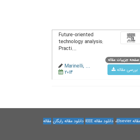
Future-oriented
technology analysis:
Practi...
صفحه جزییات مقاله
Marinelli, ...
بررسی مقاله
2014
،
Elsevier
دانلود مقاله IEEE
دانلود مقاله رایگان
مقاله