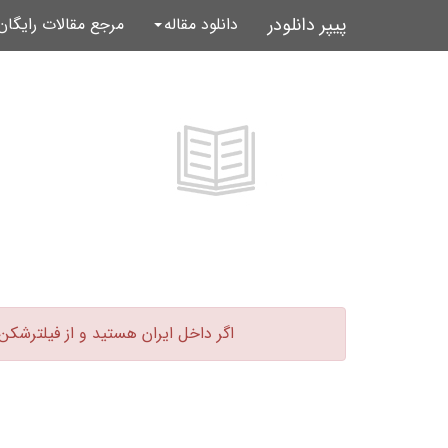
پیپر دانلودر
دانلود مقاله
مرجع مقالات رایگا
اگر داخل ایران هستید و از فیلترشکن