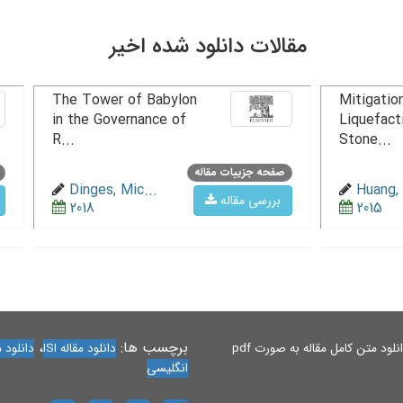
مقالات دانلود شده اخیر
The Tower of Babylon
Mitigation
in the Governance of
Liquefact
R...
Stone...
صفحه جزییات مقاله
Dinges, Mic...
Huang, 
بررسی مقاله
2018
2015
برچسب ها:
،
لود متن کامل مقاله به صورت pdf
دانلود مقاله ISI
دانلود مقاله 
انگلیسی