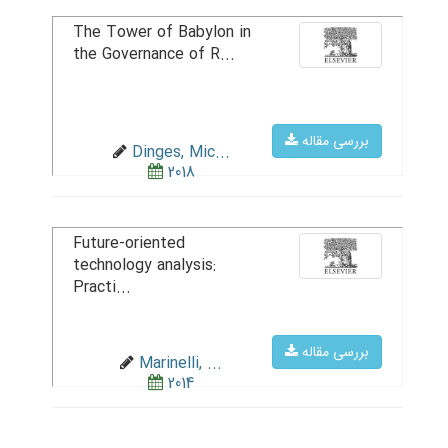
The Tower of Babylon in
the Governance of R...
بررسی مقاله
Dinges, Mic...
2018
Future-oriented
technology analysis:
Practi...
بررسی مقاله
Marinelli, ...
2014