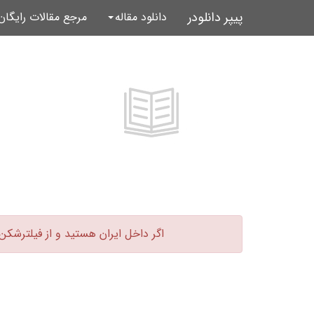
پیپر دانلودر
دانلود مقاله
مرجع مقالات رایگا
اگر داخل ایران هستید و از فیلترشکن