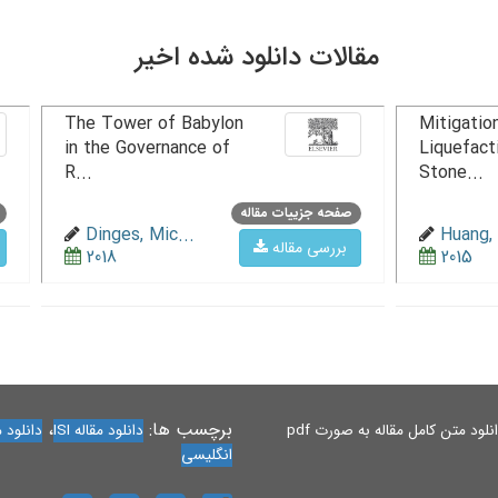
مقالات دانلود شده اخیر
The Tower of Babylon
Mitigation
in the Governance of
Liquefact
R...
Stone...
صفحه جزییات مقاله
Dinges, Mic...
Huang, 
بررسی مقاله
2018
2015
برچسب ها:
،
لود متن کامل مقاله به صورت pdf
دانلود مقاله ISI
دانلود مقاله 
انگلیسی