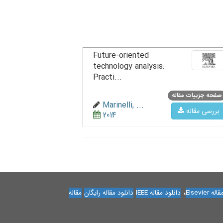
Future-oriented
technology analysis:
Practi...
صفحه جزییات مقاله
Marinelli, ...
بررسی مقاله
2014
،
Elsevier
دانلود مقاله IEEE
دانلود مقاله رایگان
مقاله