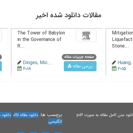
مقالات دانلود شده اخیر
The Tower of Babylon
Mitigation
in the Governance of
Liquefact
R...
Stone...
صفحه جزییات مقاله
Dinges, Mic...
Huang, 
بررسی مقاله
2018
2015
برچسب ها:
،
لود متن کامل مقاله به صورت pdf
دانلود مقاله ISI
دانلود مقاله 
انگلیسی