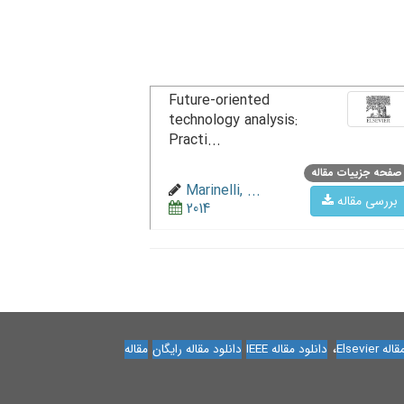
Future-oriented
technology analysis:
Practi...
صفحه جزییات مقاله
Marinelli, ...
بررسی مقاله
2014
،
Elsevier
دانلود مقاله IEEE
دانلود مقاله رایگان
مقاله