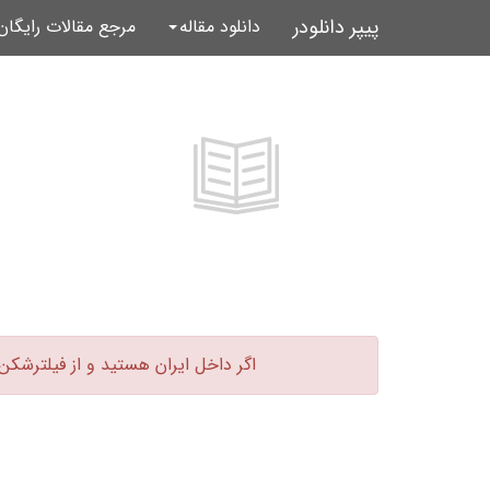
پیپر دانلودر
دانلود مقاله
مرجع مقالات رایگا
اگر داخل ایران هستید و از فیلترشکن