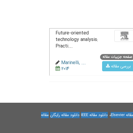
Future-oriented
technology analysis:
Practi...
صفحه جزییات مقاله
Marinelli, ...
بررسی مقاله
2014
،
Elsevier
دانلود مقاله IEEE
دانلود مقاله رایگان
مقاله