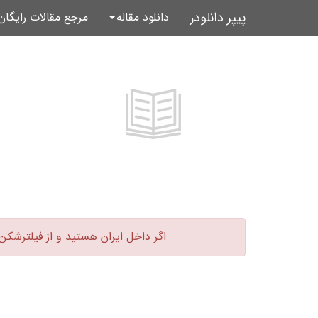
پیپر دانلودر
دانلود مقاله
مرجع مقالات رایگا
اگر داخل ایران هستید و از فیلترشکن