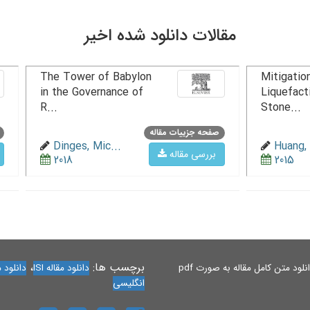
مقالات دانلود شده اخیر
The Tower of Babylon
Mitigation
in the Governance of
Liquefact
R...
Stone...
صفحه جزییات مقاله
Dinges, Mic...
Huang, 
بررسی مقاله
2018
2015
برچسب ها:
،
لود متن کامل مقاله به صورت pdf
دانلود مقاله ISI
دانلود مقاله 
انگلیسی