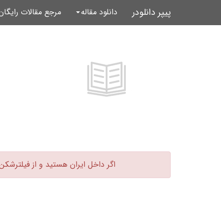
پیپر دانلودر
دانلود مقاله
مرجع مقالات رایگا
اگر داخل ایران هستید و از فیلترشکن