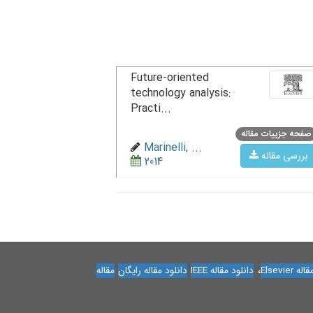
Future-oriented
technology analysis:
Practi...
صفحه جزییات مقاله
Marinelli, ...
بررسی مقاله
2014
،
Elsevier
دانلود مقاله IEEE
دانلود مقاله رایگان
مقاله