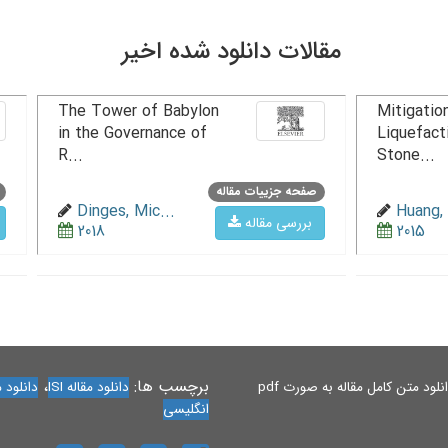
مقالات دانلود شده اخیر
The Tower of Babylon
Mitigation
in the Governance of
Liquefact
R...
Stone...
صفحه جزییات مقاله
Dinges, Mic...
Huang, 
بررسی مقاله
2018
2015
برچسب ها:
،
لود متن کامل مقاله به صورت pdf
دانلود مقاله ISI
دانلود مقاله 
انگلیسی