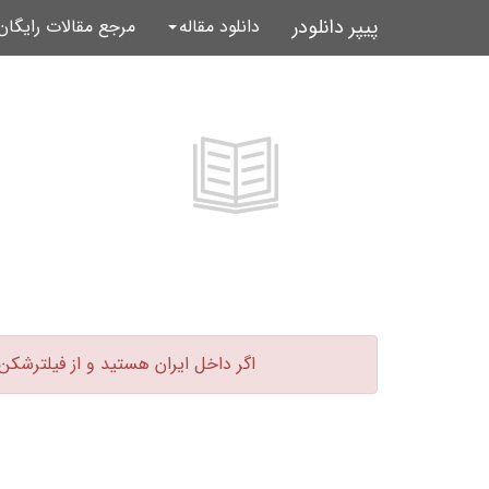
پیپر دانلودر
دانلود مقاله
مرجع مقالات رایگا
اگر داخل ایران هستید و از فیلترشکن