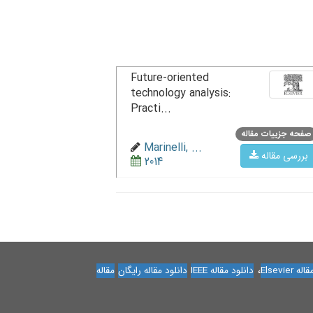
Future-oriented
technology analysis:
Practi...
صفحه جزییات مقاله
Marinelli, ...
بررسی مقاله
2014
،
Elsevier
دانلود مقاله IEEE
دانلود مقاله رایگان
مقاله