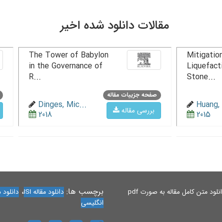
مقالات دانلود شده اخیر
The Tower of Babylon
Mitigation
in the Governance of
Liquefact
R...
Stone...
صفحه جزییات مقاله
Dinges, Mic...
Huang, 
بررسی مقاله
2018
2015
برچسب ها:
،
لود متن کامل مقاله به صورت pdf
دانلود مقاله ISI
دانلود مقاله 
انگلیسی