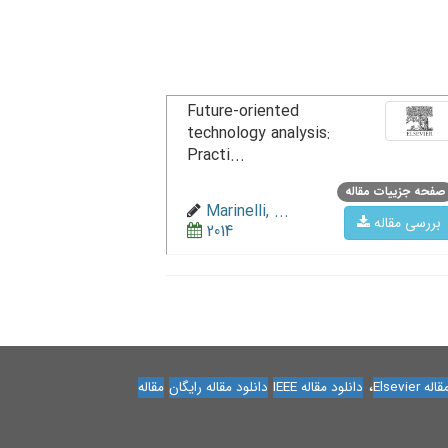
Future-oriented
technology analysis:
Practi...
صفحه جزییات مقاله
Marinelli, ...
بررسی مقاله
2014
،
Elsevier
دانلود مقاله IEEE
دانلود مقاله رایگان
مقاله