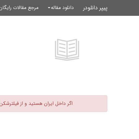
پیپر دانلودر
دانلود مقاله
مرجع مقالات رایگا
اگر داخل ایران هستید و از فیلترشکن