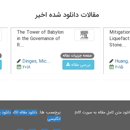
مقالات دانلود شده اخیر
The Tower of Babylon
Mitigation
in the Governance of
Liquefact
R...
Stone...
صفحه جزییات مقاله
Dinges, Mic...
Huang, 
بررسی مقاله
2018
2015
برچسب ها:
،
لود متن کامل مقاله به صورت pdf
دانلود مقاله ISI
دانلود مقاله 
انگلیسی