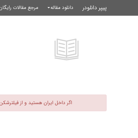
پیپر دانلودر
دانلود مقاله
مرجع مقالات رایگا
اگر داخل ایران هستید و از فیلترشکن