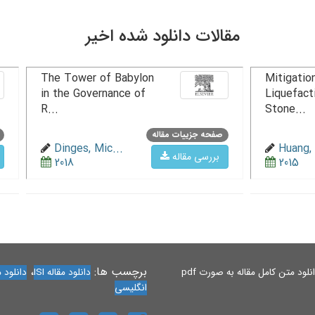
مقالات دانلود شده اخیر
The Tower of Babylon
Mitigation
in the Governance of
Liquefact
R...
Stone...
صفحه جزییات مقاله
Dinges, Mic...
Huang, 
بررسی مقاله
2018
2015
برچسب ها:
،
لود متن کامل مقاله به صورت pdf
دانلود مقاله ISI
دانلود مقاله 
انگلیسی