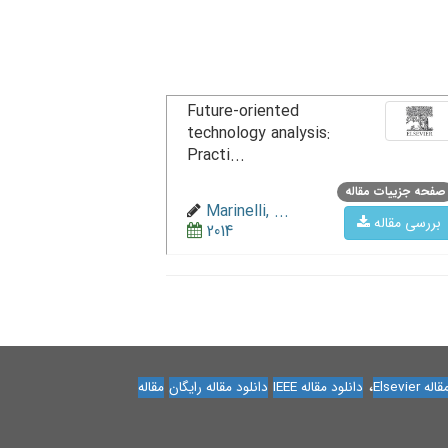
Future-oriented
technology analysis:
Practi...
صفحه جزییات مقاله
Marinelli, ...
بررسی مقاله
2014
،
Elsevier
دانلود مقاله IEEE
دانلود مقاله رایگان
مقاله