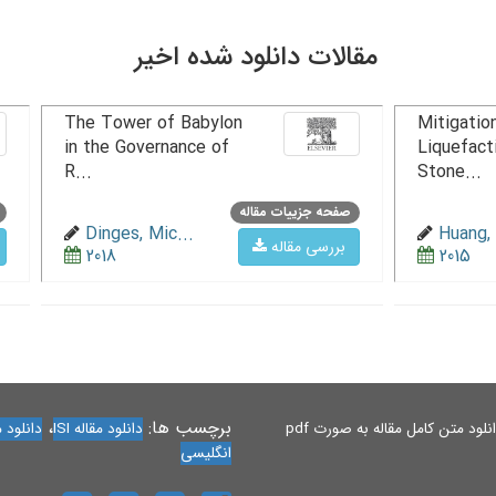
مقالات دانلود شده اخیر
The Tower of Babylon
Mitigation
in the Governance of
Liquefact
R...
Stone...
صفحه جزییات مقاله
Dinges, Mic...
Huang, 
بررسی مقاله
2018
2015
برچسب ها:
،
لود متن کامل مقاله به صورت pdf
دانلود مقاله ISI
دانلود مقاله 
انگلیسی