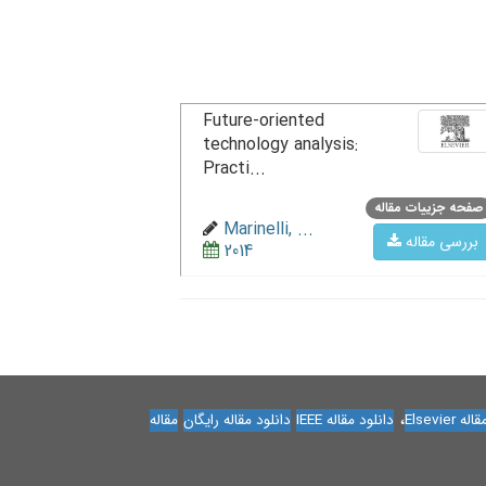
Future-oriented
technology analysis:
Practi...
صفحه جزییات مقاله
Marinelli, ...
بررسی مقاله
2014
،
Elsevier
دانلود مقاله IEEE
دانلود مقاله رایگان
مقاله