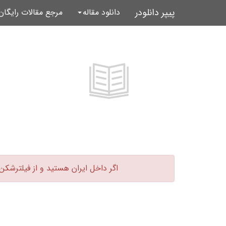
پیپر دانلودر
دانلود مقاله
مرجع مقالات رایگا
اگر داخل ایران هستید و از فیلترشکن