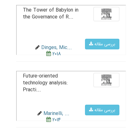
The Tower of Babylon in
the Governance of R...
بررسی مقاله
Dinges, Mic...
2018
Future-oriented
technology analysis:
Practi...
بررسی مقاله
Marinelli, ...
2014