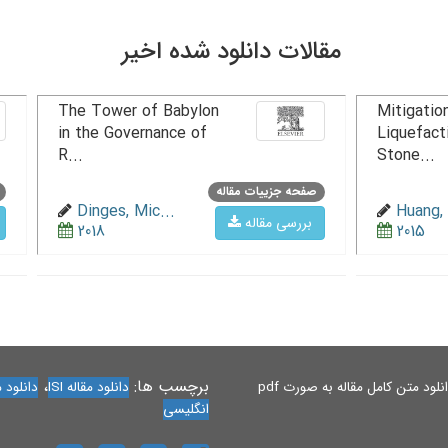
مقالات دانلود شده اخیر
The Tower of Babylon
Mitigation
in the Governance of
Liquefact
R...
Stone...
صفحه جزییات مقاله
Dinges, Mic...
Huang, 
بررسی مقاله
2018
2015
برچسب ها:
،
لود متن کامل مقاله به صورت pdf
دانلود مقاله ISI
دانلود مقاله 
انگلیسی