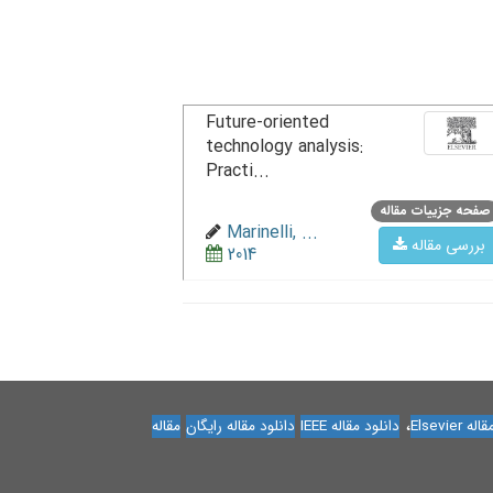
Future-oriented
technology analysis:
Practi...
صفحه جزییات مقاله
Marinelli, ...
بررسی مقاله
2014
،
Elsevier
دانلود مقاله IEEE
دانلود مقاله رایگان
مقاله