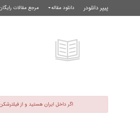
پیپر دانلودر
دانلود مقاله
مرجع مقالات رایگا
اگر داخل ایران هستید و از فیلترشکن